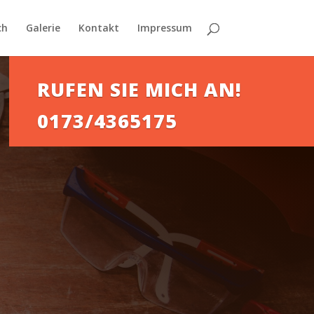
ch
Galerie
Kontakt
Impressum
RUFEN SIE MICH AN!
0173/4365175