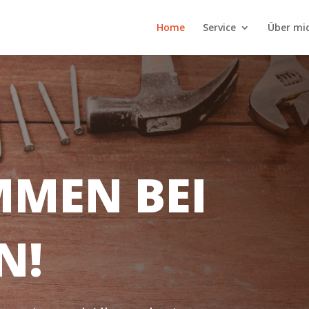
Home
Service
Über mi
MEN BEI
N!