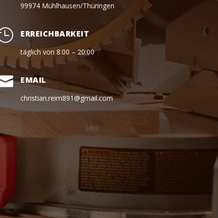
99974 Mühlhausen/Thüringen

ERREICHBARKEIT
täglich von 8:00 – 20:00

EMAIL
christian.reim891@gmail.com