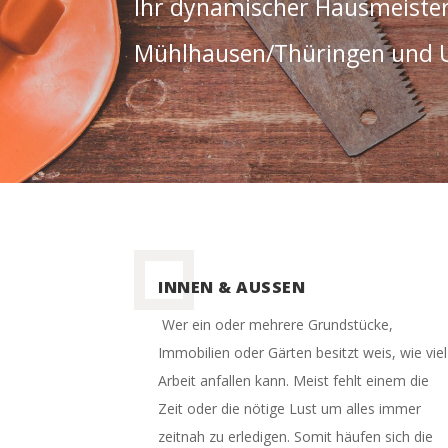
Ihr dynamischer Hausmeister
Mühlhausen/Thüringen und
INNEN & AUSSEN
Wer ein oder mehrere Grundstücke,
Immobilien oder Gärten besitzt weis, wie viel
Arbeit anfallen kann. Meist fehlt einem die
Zeit oder die nötige Lust um alles immer
zeitnah zu erledigen. Somit häufen sich die