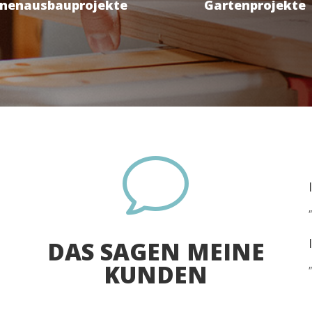
nnenausbauprojekte
Gartenprojekte
v
DAS SAGEN MEINE
KUNDEN