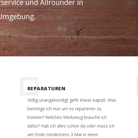
service und Allrounder in
 Umgebung.
REPARATUREN
Völlig unangekündigt geht etwas kaputt. Was
benötige ich nun um es reparieren zu
können? Welches Werkzeug brauche ich
dafür? Hab ich alles schon da oder muss ich
am Ende mindestens 3 Mal in einen